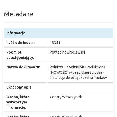
Metadane
Informacje
Ilość odwiedzin:
13351
Podmiot
Powiat Inowrocławski
udostępniający:
Nazwa dokumentu:
Rolnicza Spółdzielnia Produkcyjna
"NOWOŚĆ" w Jezuickiej Strudze -
Instalacja do oczyszczania ścieków
Skrócony opis:
Osoba, która
Cezary Wawrzyniak
wytworzyła
informację: