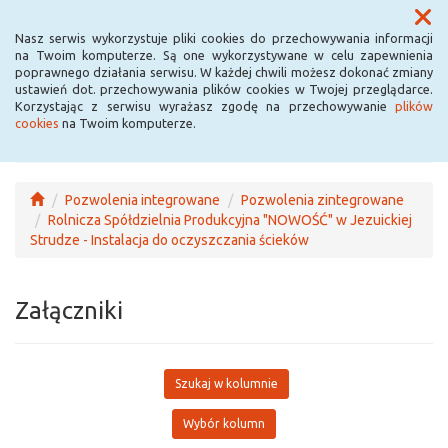
Menu
Nasz serwis wykorzystuje pliki cookies do przechowywania informacji
na Twoim komputerze. Są one wykorzystywane w celu zapewnienia
poprawnego działania serwisu. W każdej chwili możesz dokonać zmiany
ustawień dot. przechowywania plików cookies w Twojej przeglądarce.
Korzystając z serwisu wyrażasz zgodę na przechowywanie
plików
cookies
na Twoim komputerze.
Pozwolenia integrowane
Pozwolenia zintegrowane
Rolnicza Spółdzielnia Produkcyjna "NOWOŚĆ" w Jezuickiej
Strudze - Instalacja do oczyszczania ścieków
Załączniki
Szukaj w kolumnie
Wybór kolumn