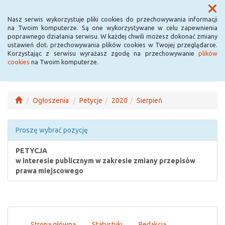
Menu
Nasz serwis wykorzystuje pliki cookies do przechowywania informacji
na Twoim komputerze. Są one wykorzystywane w celu zapewnienia
poprawnego działania serwisu. W każdej chwili możesz dokonać zmiany
ustawień dot. przechowywania plików cookies w Twojej przeglądarce.
Korzystając z serwisu wyrażasz zgodę na przechowywanie
plików
cookies
na Twoim komputerze.
Ogłoszenia
Petycje
2020
Sierpień
Proszę wybrać pozycję
PETYCJA
w interesie publicznym w zakresie zmiany przepisów
prawa miejscowego
Strona główna
Statystyki
Redakcja