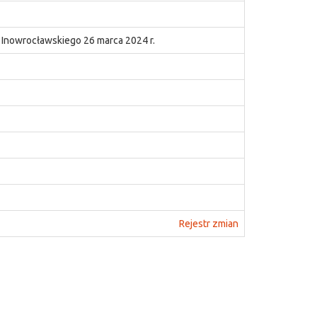
u Inowrocławskiego 26 marca 2024 r.
Rejestr zmian