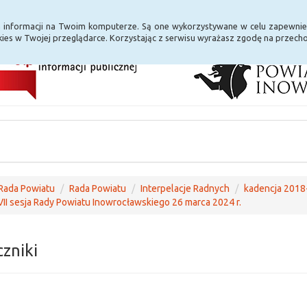
i Internet
E-usługi
a informacji na Twoim komputerze. Są one wykorzystywane w celu zapewnie
ies w Twojej przeglądarce. Korzystając z serwisu wyrażasz zgodę na przec
Rada Powiatu
Rada Powiatu
Interpelacje Radnych
kadencja 2018
II sesja Rady Powiatu Inowrocławskiego 26 marca 2024 r.
czniki