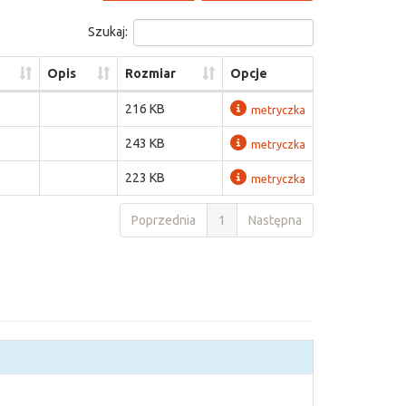
Szukaj:
Opis
Rozmiar
Opcje
216 KB
metryczka
243 KB
metryczka
223 KB
metryczka
Poprzednia
1
Następna