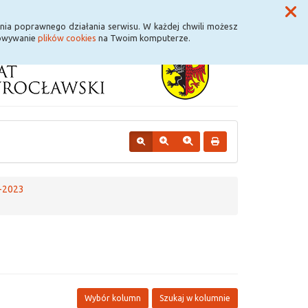
Przycisk wyszukaj duży
Szukaj
nia poprawnego działania serwisu. W każdej chwili możesz
howywanie
plików cookies
na Twoim komputerze.
-2023
Wybór kolumn
Szukaj w kolumnie