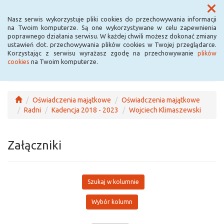
Menu
Nasz serwis wykorzystuje pliki cookies do przechowywania informacji
na Twoim komputerze. Są one wykorzystywane w celu zapewnienia
poprawnego działania serwisu. W każdej chwili możesz dokonać zmiany
ustawień dot. przechowywania plików cookies w Twojej przeglądarce.
Korzystając z serwisu wyrażasz zgodę na przechowywanie
plików
cookies
na Twoim komputerze.
Oświadczenia majątkowe
Oświadczenia majątkowe
Radni
Kadencja 2018 - 2023
Wojciech Klimaszewski
Załączniki
Szukaj w kolumnie
Wybór kolumn