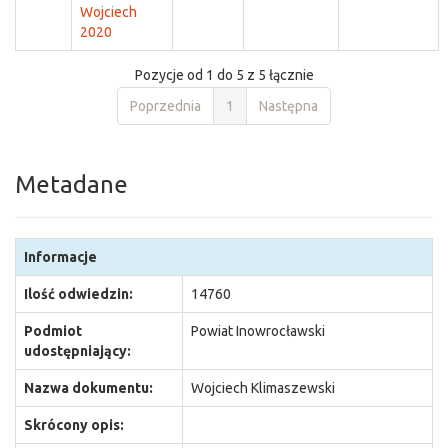
Wojciech
2020
Pozycje od 1 do 5 z 5 łącznie
Poprzednia
1
Następna
Metadane
Informacje
Ilość odwiedzin:
14760
Podmiot
Powiat Inowrocławski
udostępniający:
Nazwa dokumentu:
Wojciech Klimaszewski
Skrócony opis: