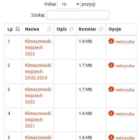
Pokaż
pozycji
Szukaj:
Lp
Nazwa
Opis
Rozmiar
Opcje
1
Klimaszewski
1.9 MB
metryczka
Wojciech
2023
2
Klimaszewski
1.7 MB
metryczka
Wojciech
29.02.2024
3
Klimaszewski
1.7 MB
metryczka
Wojciech
2022
4
Klimaszewski
1.6 MB
metryczka
Wojciech
2021
5
Klimaszewski
1.6 MB
metryczka