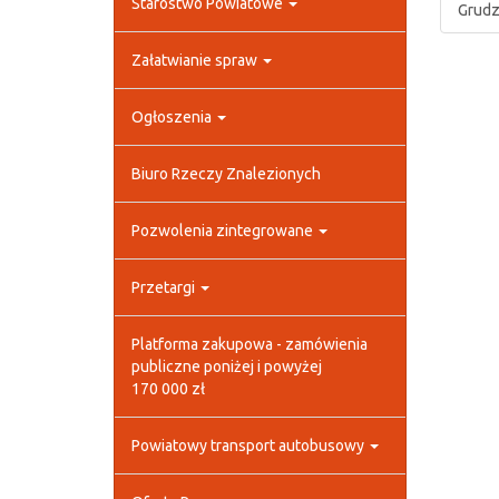
Starostwo Powiatowe
Grudz
Załatwianie spraw
Ogłoszenia
Biuro Rzeczy Znalezionych
Pozwolenia zintegrowane
Przetargi
Platforma zakupowa - zamówienia
publiczne poniżej i powyżej
170 000 zł
Powiatowy transport autobusowy