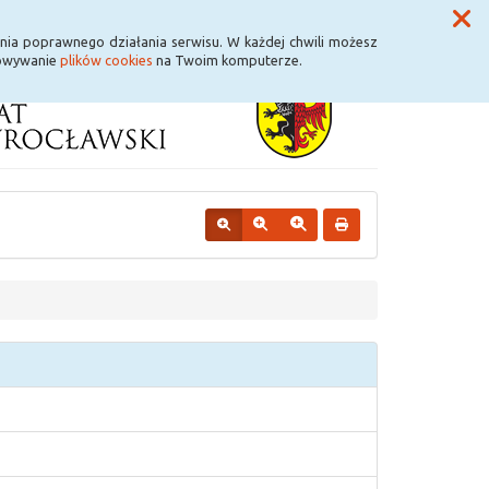
Przycisk wyszukaj duży
Szukaj
nia poprawnego działania serwisu. W każdej chwili możesz
howywanie
plików cookies
na Twoim komputerze.