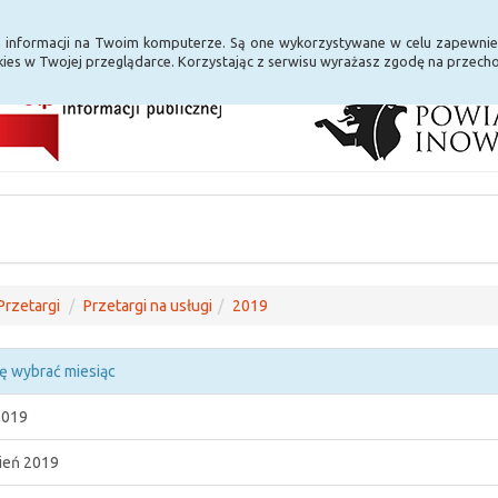
i Internet
E-usługi
a informacji na Twoim komputerze. Są one wykorzystywane w celu zapewnie
ies w Twojej przeglądarce. Korzystając z serwisu wyrażasz zgodę na przec
Przetargi
Przetargi na usługi
2019
ę wybrać miesiąc
2019
ień 2019