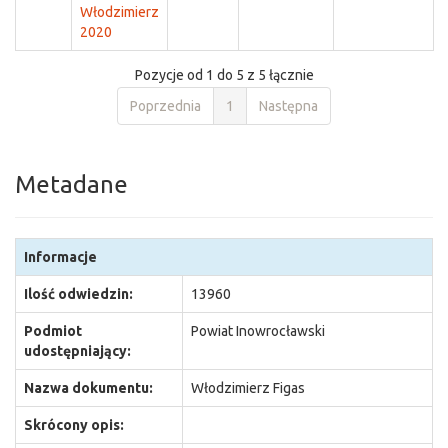
Włodzimierz
2020
Pozycje od 1 do 5 z 5 łącznie
Poprzednia
1
Następna
Metadane
Informacje
Ilość odwiedzin:
13960
Podmiot
Powiat Inowrocławski
udostępniający:
Nazwa dokumentu:
Włodzimierz Figas
Skrócony opis: