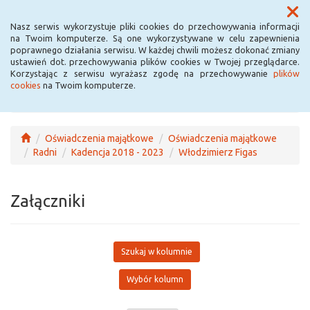
Menu
Nasz serwis wykorzystuje pliki cookies do przechowywania informacji
na Twoim komputerze. Są one wykorzystywane w celu zapewnienia
poprawnego działania serwisu. W każdej chwili możesz dokonać zmiany
ustawień dot. przechowywania plików cookies w Twojej przeglądarce.
Korzystając z serwisu wyrażasz zgodę na przechowywanie
plików
cookies
na Twoim komputerze.
Oświadczenia majątkowe
Oświadczenia majątkowe
Radni
Kadencja 2018 - 2023
Włodzimierz Figas
Załączniki
Szukaj w kolumnie
Wybór kolumn