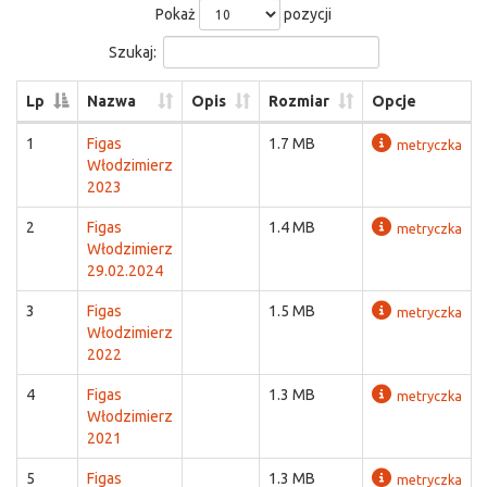
Pokaż
pozycji
Szukaj:
Lp
Nazwa
Opis
Rozmiar
Opcje
1
Figas
1.7 MB
metryczka
Włodzimierz
2023
2
Figas
1.4 MB
metryczka
Włodzimierz
29.02.2024
3
Figas
1.5 MB
metryczka
Włodzimierz
2022
4
Figas
1.3 MB
metryczka
Włodzimierz
2021
5
Figas
1.3 MB
metryczka