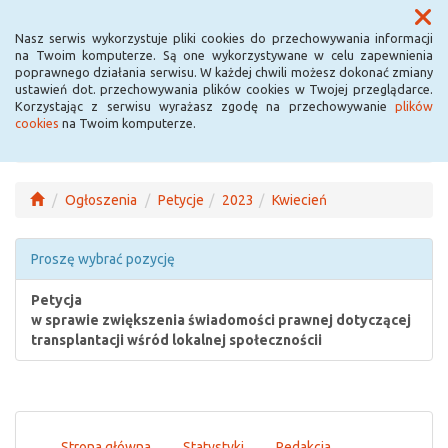
Menu
Nasz serwis wykorzystuje pliki cookies do przechowywania informacji
na Twoim komputerze. Są one wykorzystywane w celu zapewnienia
poprawnego działania serwisu. W każdej chwili możesz dokonać zmiany
ustawień dot. przechowywania plików cookies w Twojej przeglądarce.
Korzystając z serwisu wyrażasz zgodę na przechowywanie
plików
cookies
na Twoim komputerze.
Ogłoszenia
Petycje
2023
Kwiecień
Proszę wybrać pozycję
Petycja
w sprawie zwiększenia świadomości prawnej dotyczącej
transplantacji wśród lokalnej społecznościi
Strona główna
Statystyki
Redakcja