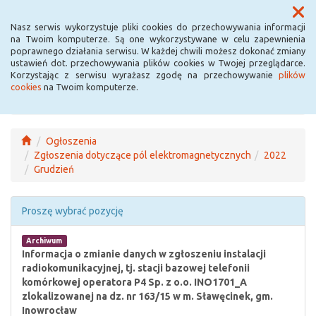
Menu
Nasz serwis wykorzystuje pliki cookies do przechowywania informacji
na Twoim komputerze. Są one wykorzystywane w celu zapewnienia
poprawnego działania serwisu. W każdej chwili możesz dokonać zmiany
ustawień dot. przechowywania plików cookies w Twojej przeglądarce.
Korzystając z serwisu wyrażasz zgodę na przechowywanie
plików
cookies
na Twoim komputerze.
Ogłoszenia
Zgłoszenia dotyczące pól elektromagnetycznych
2022
Grudzień
Proszę wybrać pozycję
Archiwum
Informacja o zmianie danych w zgłoszeniu instalacji
radiokomunikacyjnej, tj. stacji bazowej telefonii
komórkowej operatora P4 Sp. z o.o. INO1701_A
zlokalizowanej na dz. nr 163/15 w m. Sławęcinek, gm.
Inowrocław