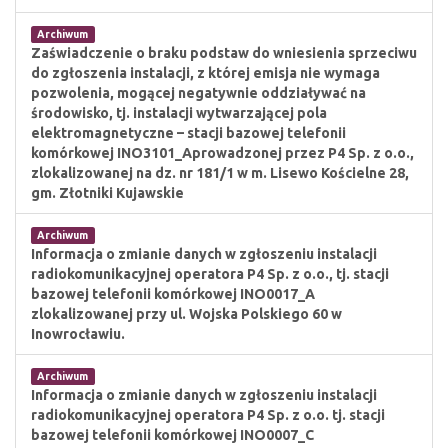
Archiwum
Zaświadczenie o braku podstaw do wniesienia sprzeciwu
do zgłoszenia instalacji, z której emisja nie wymaga
pozwolenia, mogącej negatywnie oddziaływać na
środowisko, tj. instalacji wytwarzającej pola
elektromagnetyczne – stacji bazowej telefonii
komórkowej INO3101_Aprowadzonej przez P4 Sp. z o.o.,
zlokalizowanej na dz. nr 181/1 w m. Lisewo Kościelne 28,
gm. Złotniki Kujawskie
Archiwum
Informacja o zmianie danych w zgłoszeniu instalacji
radiokomunikacyjnej operatora P4 Sp. z o.o., tj. stacji
bazowej telefonii komórkowej INO0017_A
zlokalizowanej przy ul. Wojska Polskiego 60 w
Inowrocławiu.
Archiwum
Informacja o zmianie danych w zgłoszeniu instalacji
radiokomunikacyjnej operatora P4 Sp. z o.o. tj. stacji
bazowej telefonii komórkowej INO0007_C