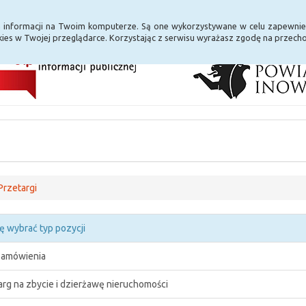
i Internet
E-usługi
a informacji na Twoim komputerze. Są one wykorzystywane w celu zapewnie
ies w Twojej przeglądarce. Korzystając z serwisu wyrażasz zgodę na przec
Przetargi
ę wybrać typ pozycji
zamówienia
arg na zbycie i dzierżawę nieruchomości