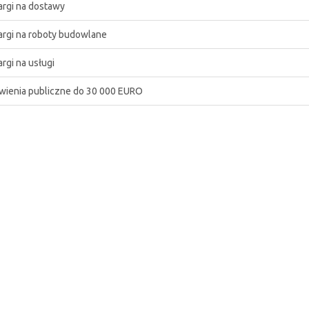
argi na dostawy
argi na roboty budowlane
rgi na usługi
ienia publiczne do 30 000 EURO