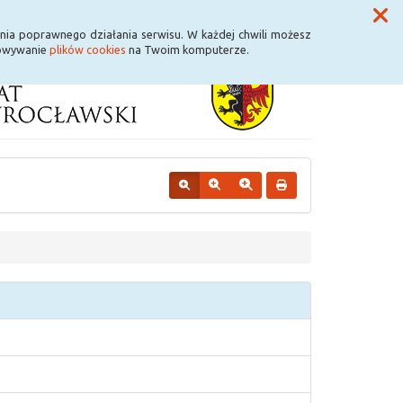
Przycisk wyszukaj duży
Szukaj
nia poprawnego działania serwisu. W każdej chwili możesz
howywanie
plików cookies
na Twoim komputerze.