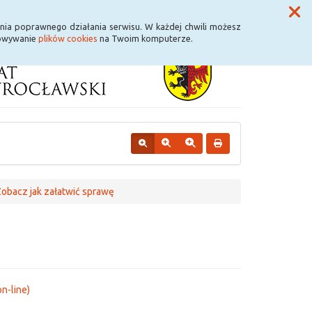
Przycisk wyszukaj duży
Szukaj
nia poprawnego działania serwisu. W każdej chwili możesz
howywanie
plików cookies
na Twoim komputerze.
obacz jak załatwić sprawę
n-line)