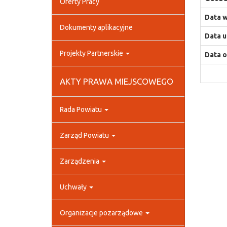
Oferty Pracy
Data w
Dokumenty aplikacyjne
Data u
Projekty Partnerskie
Data o
AKTY PRAWA MIEJSCOWEGO
Rada Powiatu
Zarząd Powiatu
Zarządzenia
Uchwały
Organizacje pozarządowe