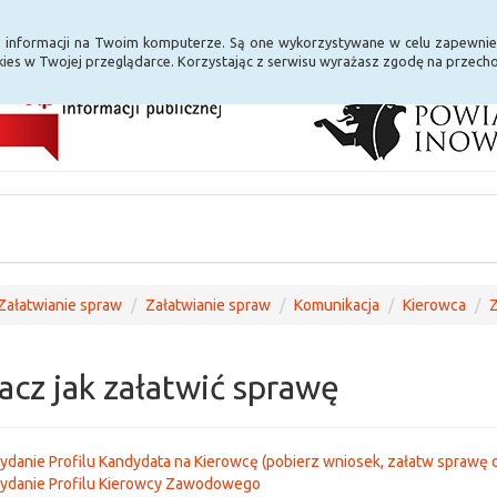
i Internet
E-usługi
a informacji na Twoim komputerze. Są one wykorzystywane w celu zapewnie
ies w Twojej przeglądarce. Korzystając z serwisu wyrażasz zgodę na przec
Załatwianie spraw
Załatwianie spraw
Komunikacja
Kierowca
Z
acz jak załatwić sprawę
danie Profilu Kandydata na Kierowcę (pobierz wniosek, załatw sprawę o
ydanie Profilu Kierowcy Zawodowego