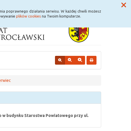
Przycisk wyszukaj duży
Szukaj
nia poprawnego działania serwisu. W każdej chwili możesz
howywanie
plików cookies
na Twoim komputerze.
rwiec
go w budynku Starostwa Powiatowego przy ul.