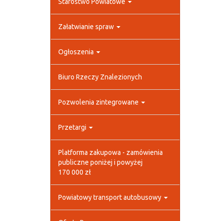
Starostwo Powiatowe
Załatwianie spraw
Ogłoszenia
Biuro Rzeczy Znalezionych
Pozwolenia zintegrowane
Przetargi
Platforma zakupowa - zamówienia
publiczne poniżej i powyżej
170 000 zł
Powiatowy transport autobusowy