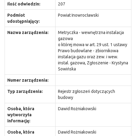
Ilość odwiedzin:
207
Podmiot
Powiat Inowrocławski
udostępniający:
Nazwa zarządzenia:
Metryczka - wewnętrzna instalacja
gazowa
o której mowa w art. 29 ust. 1 ustawy
Prawo budowlane - zbiornikowa
instalacja gazu oraz zew. i wew.
instal. gazowa, Zgłoszenie - Krystyna
Sowińska
Numer zarządzenia:
Typ zarządzenia:
Rejestr zgłoszeń dotyczących
budowy
Osoba, która
Dawid Rożniakowski
wytworzyła
informację:
Osoba, która
Dawid Rożniakowski