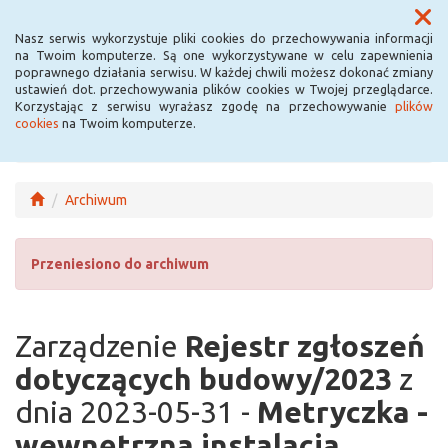
Menu
Nasz serwis wykorzystuje pliki cookies do przechowywania informacji
na Twoim komputerze. Są one wykorzystywane w celu zapewnienia
poprawnego działania serwisu. W każdej chwili możesz dokonać zmiany
ustawień dot. przechowywania plików cookies w Twojej przeglądarce.
Korzystając z serwisu wyrażasz zgodę na przechowywanie
plików
cookies
na Twoim komputerze.
Archiwum
Przeniesiono do archiwum
Zarządzenie
Rejestr zgłoszeń
dotyczących budowy/2023
z
dnia 2023-05-31 -
Metryczka -
wewnętrzna instalacja