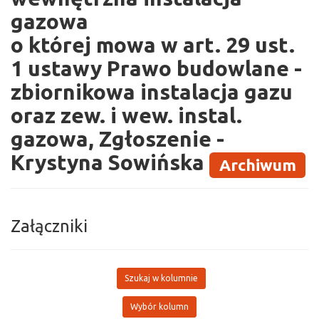
gazowa
o której mowa w art. 29 ust.
1 ustawy Prawo budowlane -
zbiornikowa instalacja gazu
oraz zew. i wew. instal.
gazowa, Zgłoszenie -
Krystyna Sowińska
Archiwum
Załączniki
Szukaj w kolumnie
Wybór kolumn