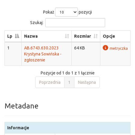
Pokaż
pozycji
Szukaj:
Lp
Nazwa
Rozmiar
Opcje
1
AB.6743.630.2023
64 KB
metryczka
Krystyna Sowińska -
zgłoszenie
Pozycje od 1 do 1 z 1 łącznie
Poprzednia
1
Następna
Metadane
Informacje