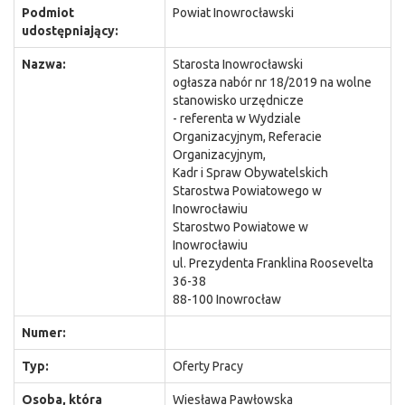
Podmiot
Powiat Inowrocławski
udostępniający:
Nazwa:
Starosta Inowrocławski
ogłasza nabór nr 18/2019 na wolne
stanowisko urzędnicze
- referenta w Wydziale
Organizacyjnym, Referacie
Organizacyjnym,
Kadr i Spraw Obywatelskich
Starostwa Powiatowego w
Inowrocławiu
Starostwo Powiatowe w
Inowrocławiu
ul. Prezydenta Franklina Roosevelta
36-38
88-100 Inowrocław
Numer:
Typ:
Oferty Pracy
Osoba, która
Wiesława Pawłowska