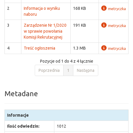
2
Informacja o wyniku
168 KB
metryczka
naboru
3
Zarządzenie Nr 1/2020
191 KB
metryczka
w sprawie powołania
Komisji Rekrutacyjnej
4
Treść ogłoszenia
1.3 MB
metryczka
Pozycje od 1 do 4 z 4 łącznie
Poprzednia
1
Następna
Metadane
Informacje
Ilość odwiedzin:
1012