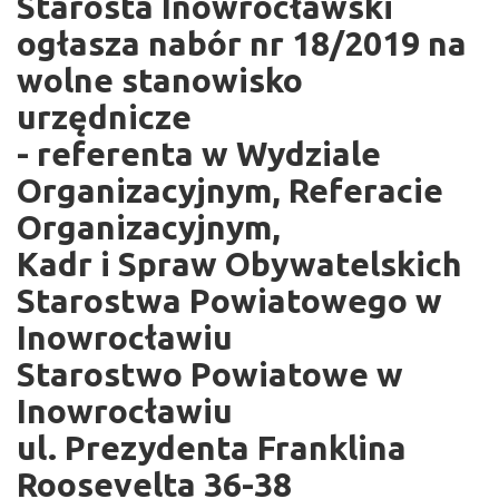
Starosta Inowrocławski
ogłasza nabór nr 18/2019 na
wolne stanowisko
urzędnicze
- referenta w Wydziale
Organizacyjnym, Referacie
Organizacyjnym,
Kadr i Spraw Obywatelskich
Starostwa Powiatowego w
Inowrocławiu
Starostwo Powiatowe w
Inowrocławiu
ul. Prezydenta Franklina
Roosevelta 36-38