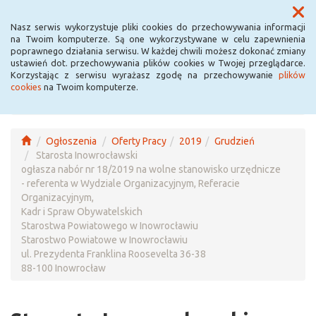
Menu
Nasz serwis wykorzystuje pliki cookies do przechowywania informacji
na Twoim komputerze. Są one wykorzystywane w celu zapewnienia
poprawnego działania serwisu. W każdej chwili możesz dokonać zmiany
ustawień dot. przechowywania plików cookies w Twojej przeglądarce.
Korzystając z serwisu wyrażasz zgodę na przechowywanie
plików
cookies
na Twoim komputerze.
Ogłoszenia
Oferty Pracy
2019
Grudzień
Starosta Inowrocławski
ogłasza nabór nr 18/2019 na wolne stanowisko urzędnicze
- referenta w Wydziale Organizacyjnym, Referacie
Organizacyjnym,
Kadr i Spraw Obywatelskich
Starostwa Powiatowego w Inowrocławiu
Starostwo Powiatowe w Inowrocławiu
ul. Prezydenta Franklina Roosevelta 36-38
88-100 Inowrocław