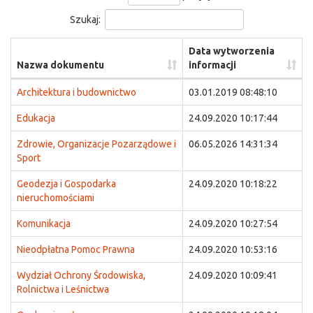
Szukaj:
Data wytworzenia
Nazwa dokumentu
informacji
Architektura i budownictwo
03.01.2019 08:48:10
Edukacja
24.09.2020 10:17:44
Zdrowie, Organizacje Pozarządowe i
06.05.2026 14:31:34
Sport
Geodezja i Gospodarka
24.09.2020 10:18:22
nieruchomościami
Komunikacja
24.09.2020 10:27:54
Nieodpłatna Pomoc Prawna
24.09.2020 10:53:16
Wydział Ochrony Środowiska,
24.09.2020 10:09:41
Rolnictwa i Leśnictwa