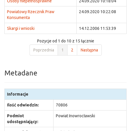
Osoby niepełnosprawne
24.09.2020 10:18:04
Powiatowy Rzecznik Praw
24.09.2020 10:22:08
Konsumenta
Skargi i wnioski
14.12.2006 11:53:39
Pozycje od 1 do 10 z 15 łącznie
Poprzednia
1
2
Następna
Metadane
Informacje
Ilość odwiedzin:
70806
Podmiot
Powiat Inowrocławski
udostępniający: