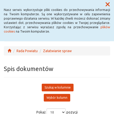
Menu
Nasz serwis wykorzystuje pliki cookies do przechowywania informacji
na Twoim komputerze. Są one wykorzystywane w celu zapewnienia
poprawnego działania serwisu. W każdej chwili możesz dokonać zmiany
ustawień dot. przechowywania plików cookies w Twojej przeglądarce.
Korzystając z serwisu wyrażasz zgodę na przechowywanie
plików
cookies
na Twoim komputerze.
Rada Powiatu
Załatwianie spraw
Spis dokumentów
Szukaj w kolumnie
Wybór kolumn
Pokaż
pozycji