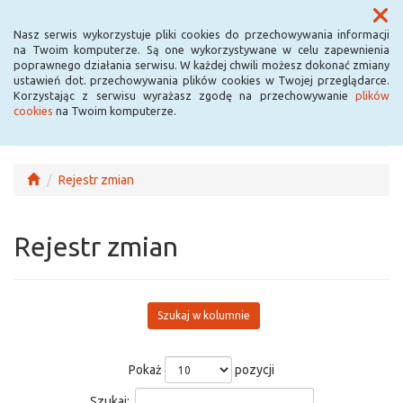
Menu
Nasz serwis wykorzystuje pliki cookies do przechowywania informacji
na Twoim komputerze. Są one wykorzystywane w celu zapewnienia
poprawnego działania serwisu. W każdej chwili możesz dokonać zmiany
ustawień dot. przechowywania plików cookies w Twojej przeglądarce.
Korzystając z serwisu wyrażasz zgodę na przechowywanie
plików
cookies
na Twoim komputerze.
Rejestr zmian
Rejestr zmian
Szukaj w kolumnie
Pokaż
pozycji
Szukaj: