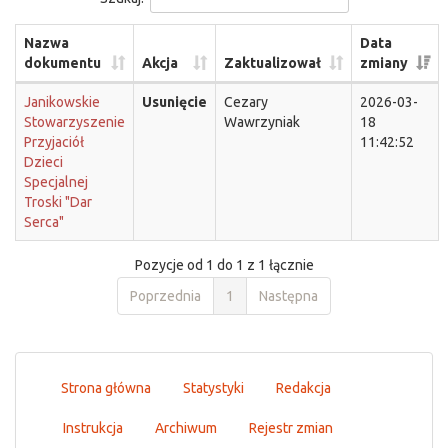
Nazwa
Data
dokumentu
Akcja
Zaktualizował
zmiany
Janikowskie
Usunięcie
Cezary
2026-03-
Stowarzyszenie
Wawrzyniak
18
Przyjaciół
11:42:52
Dzieci
Specjalnej
Troski "Dar
Serca"
Pozycje od 1 do 1 z 1 łącznie
Poprzednia
1
Następna
Strona główna
Statystyki
Redakcja
Instrukcja
Archiwum
Rejestr zmian