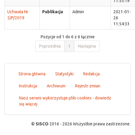
11:55:19
Uchwała Nr
Publikacja
Admin
2021-01-
5/P/2019
26
11:54:33
Pozycje od 1 do 6 z 6 łącznie
Poprzednia
1
Następna
Strona główna
Statystyki
Redakcja
Instrukcja
Archiwum
Rejestr zmian
Nasz serwis wykorzystuje pliki cookies - dowiedz
się więcej
©
SISCO
2016 - 2026 Wszystkie prawa zastrzeżone.