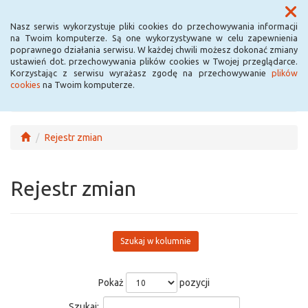
Menu
Nasz serwis wykorzystuje pliki cookies do przechowywania informacji
na Twoim komputerze. Są one wykorzystywane w celu zapewnienia
poprawnego działania serwisu. W każdej chwili możesz dokonać zmiany
ustawień dot. przechowywania plików cookies w Twojej przeglądarce.
Korzystając z serwisu wyrażasz zgodę na przechowywanie
plików
cookies
na Twoim komputerze.
Rejestr zmian
Rejestr zmian
Szukaj w kolumnie
Pokaż
pozycji
Szukaj: