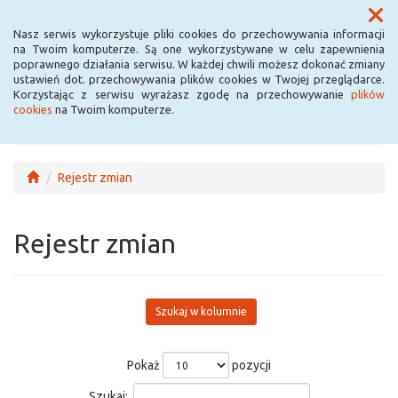
Menu
Nasz serwis wykorzystuje pliki cookies do przechowywania informacji
na Twoim komputerze. Są one wykorzystywane w celu zapewnienia
poprawnego działania serwisu. W każdej chwili możesz dokonać zmiany
ustawień dot. przechowywania plików cookies w Twojej przeglądarce.
Korzystając z serwisu wyrażasz zgodę na przechowywanie
plików
cookies
na Twoim komputerze.
Rejestr zmian
Rejestr zmian
Szukaj w kolumnie
Pokaż
pozycji
Szukaj: