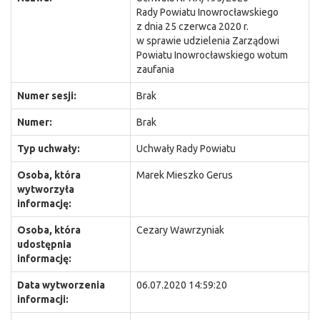
Rady Powiatu Inowrocławskiego
z dnia 25 czerwca 2020 r.
w sprawie udzielenia Zarządowi
Powiatu Inowrocławskiego wotum
zaufania
Numer sesji:
Brak
Numer:
Brak
Typ uchwały:
Uchwały Rady Powiatu
Osoba, która
Marek Mieszko Gerus
wytworzyła
informację:
Osoba, która
Cezary Wawrzyniak
udostępnia
informację:
Data wytworzenia
06.07.2020 14:59:20
informacji: