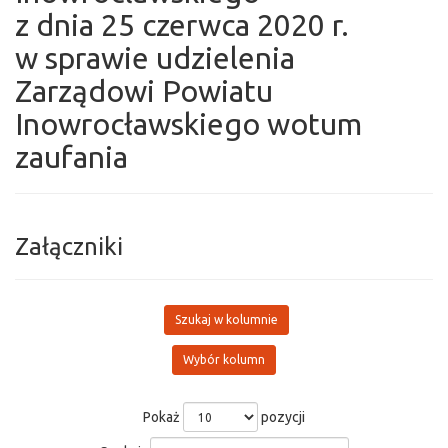
z dnia 25 czerwca 2020 r.
w sprawie udzielenia
Zarządowi Powiatu
Inowrocławskiego wotum
zaufania
Załączniki
Szukaj w kolumnie
Wybór kolumn
Pokaż
pozycji