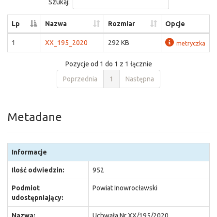
Szukaj:
Lp
Nazwa
Rozmiar
Opcje
1
XX_195_2020
292 KB
metryczka
Pozycje od 1 do 1 z 1 łącznie
Poprzednia
1
Następna
Metadane
Informacje
Ilość odwiedzin:
952
Podmiot
Powiat Inowrocławski
udostępniający:
Nazwa:
Uchwała Nr XX/195/2020