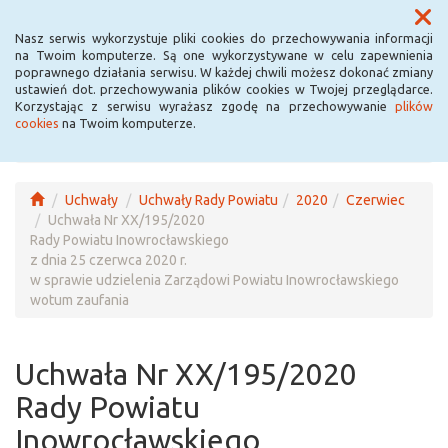
Menu
Nasz serwis wykorzystuje pliki cookies do przechowywania informacji
na Twoim komputerze. Są one wykorzystywane w celu zapewnienia
poprawnego działania serwisu. W każdej chwili możesz dokonać zmiany
ustawień dot. przechowywania plików cookies w Twojej przeglądarce.
Korzystając z serwisu wyrażasz zgodę na przechowywanie
plików
cookies
na Twoim komputerze.
Uchwały
Uchwały Rady Powiatu
2020
Czerwiec
Uchwała Nr XX/195/2020
Rady Powiatu Inowrocławskiego
z dnia 25 czerwca 2020 r.
w sprawie udzielenia Zarządowi Powiatu Inowrocławskiego
wotum zaufania
Uchwała Nr XX/195/2020
Rady Powiatu
Inowrocławskiego