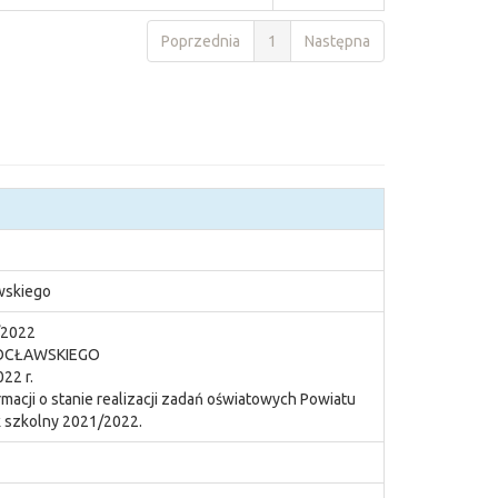
Poprzednia
1
Następna
wskiego
/2022
OCŁAWSKIEGO
22 r.
rmacji o stanie realizacji zadań oświatowych Powiatu
k szkolny 2021/2022.