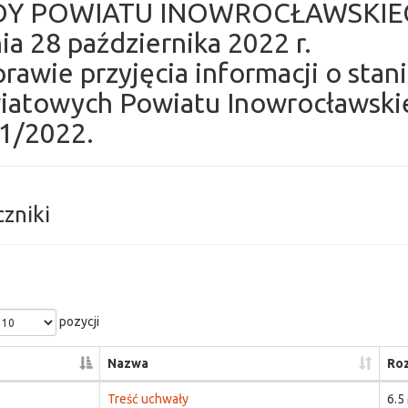
DY POWIATU INOWROCŁAWSKI
ia 28 października 2022 r.
rawie przyjęcia informacji o stani
iatowych Powiatu Inowrocławskie
1/2022.
czniki
pozycji
Nazwa
Ro
Treść uchwały
6.5