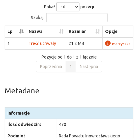
Pokaż
pozycji
Szukaj:
Lp
Nazwa
Rozmiar
Opcje
1
Treść uchwały
21.2 MB
metryczka
Pozycje od 1 do 1 z 1 łącznie
Poprzednia
1
Następna
Metadane
Informacje
Ilość odwiedzin:
470
Podmiot
Rada Powiatu Inowrocławskiego