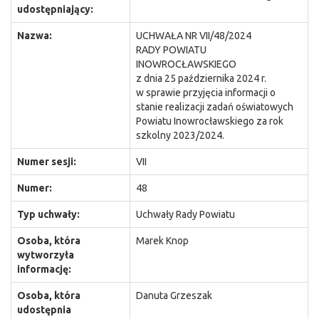
udostępniający:
Nazwa:
UCHWAŁA NR VII/48/2024
RADY POWIATU
INOWROCŁAWSKIEGO
z dnia 25 października 2024 r.
w sprawie przyjęcia informacji o
stanie realizacji zadań oświatowych
Powiatu Inowrocławskiego za rok
szkolny 2023/2024.
Numer sesji:
VII
Numer:
48
Typ uchwały:
Uchwały Rady Powiatu
Osoba, która
Marek Knop
wytworzyła
informację:
Osoba, która
Danuta Grzeszak
udostępnia