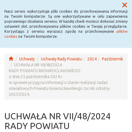
Menu
Nasz serwis wykorzystuje pliki cookies do przechowywania informacji
na Twoim komputerze. Są one wykorzystywane w celu zapewnienia
poprawnego działania serwisu. W każdej chwili możesz dokonać zmiany
ustawień dot. przechowywania plików cookies w Twojej przeglądarce.
Korzystając z serwisu wyrażasz zgodę na przechowywanie
plików
cookies
na Twoim komputerze.
Uchwały
Uchwały Rady Powiatu
2024
Październik
UCHWAŁA NR VII/48/2024
RADY POWIATU INOWROCŁAWSKIEGO
z dnia 25 października 2024 r.
w sprawie przyjęcia informacji o stanie realizacji zadań
oświatowych Powiatu Inowrocławskiego za rok szkolny
2023/2024.
UCHWAŁA NR VII/48/2024
RADY POWIATU