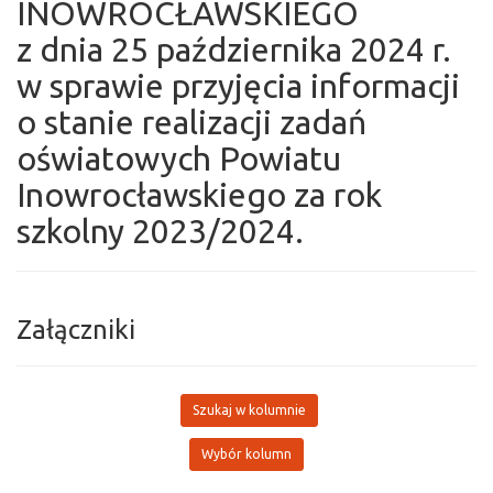
INOWROCŁAWSKIEGO
z dnia 25 października 2024 r.
w sprawie przyjęcia informacji
o stanie realizacji zadań
oświatowych Powiatu
Inowrocławskiego za rok
szkolny 2023/2024.
Załączniki
Szukaj w kolumnie
Wybór kolumn